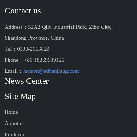
Contact us
Address：52A2 Qilu Industrial Park, Zibo City,
Shandong Province, China
Tel：0533-2066820
Phone：+86 18369939125
Email：
hanson@sdhanjiang.com
News Center
Site Map
Home
About us
Products