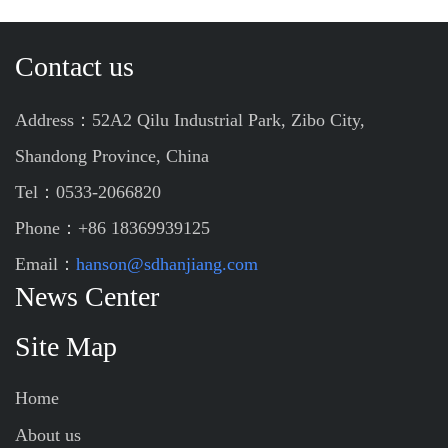
Contact us
Address：52A2 Qilu Industrial Park, Zibo City,
Shandong Province, China
Tel：0533-2066820
Phone：+86 18369939125
Email：
hanson@sdhanjiang.com
News Center
Site Map
Home
About us