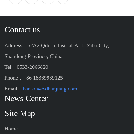
Contact us
Address：52A2 Qilu Industrial Park, Zibo City,
Shandong Province, China
Tel：0533-2066820
Phone：+86 18369939125
Email：
hanson@sdhanjiang.com
News Center
Site Map
Home