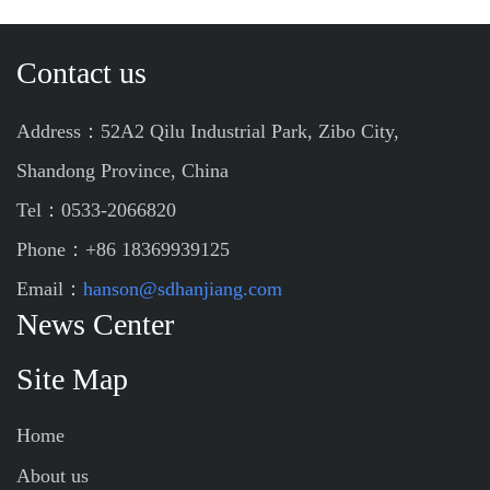
Contact us
Address：52A2 Qilu Industrial Park, Zibo City,
Shandong Province, China
Tel：0533-2066820
Phone：+86 18369939125
Email：
hanson@sdhanjiang.com
News Center
Site Map
Home
About us