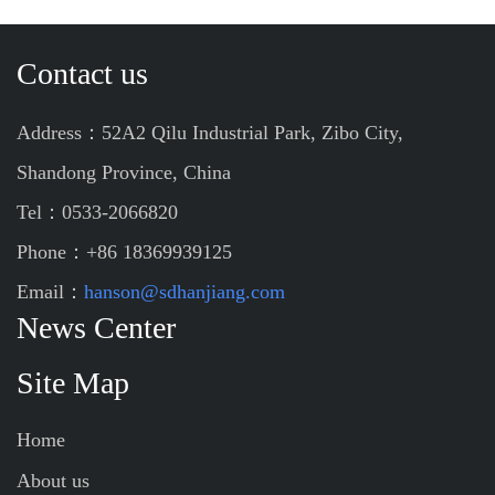
Contact us
Address：52A2 Qilu Industrial Park, Zibo City,
Shandong Province, China
Tel：0533-2066820
Phone：+86 18369939125
Email：
hanson@sdhanjiang.com
News Center
Site Map
Home
About us