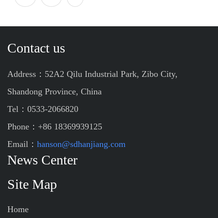
Contact us
Address：52A2 Qilu Industrial Park, Zibo City,
Shandong Province, China
Tel：0533-2066820
Phone：+86 18369939125
Email：
hanson@sdhanjiang.com
News Center
Site Map
Home