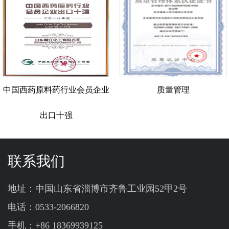
中国西药原料药行业会员企业
质量管理
出口十强
联系我们
地址：中国山东省淄博市齐鲁工业园52甲2号
电话：0533-2066820
手机：+86 18369939125